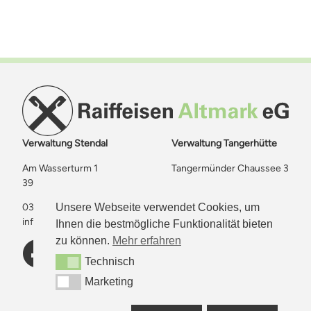
Verwaltung Stendal
Verwaltung Tangerhütte
Am Wasserturm 1
Tangermünder Chaussee 3
39576 Stendal
39517 Tangerhütte
Unsere Webseite verwendet Cookies, um
03931 6691 – 0
03935 959537 – 0
info@raiffeisen-altmark.de
info@raiffeisen-altmark.de
Ihnen die bestmögliche Funktionalität bieten
zu können.
Mehr erfahren
Technisch
Technisch
Marketing
Marketing