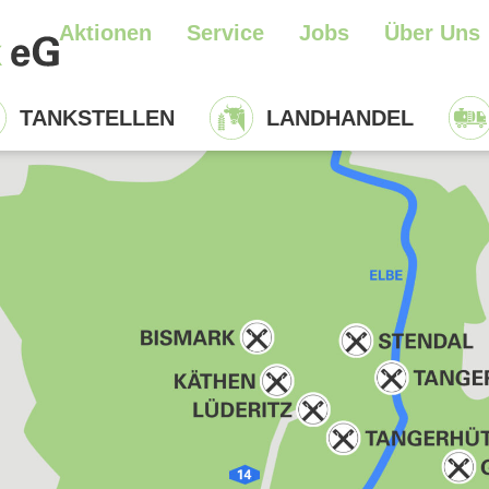
Aktionen
Service
Jobs
Über Uns
TANKSTELLEN
LANDHANDEL