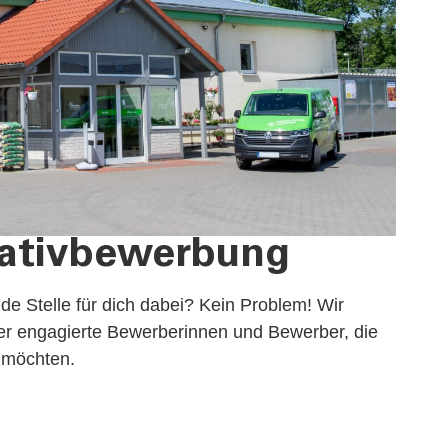
tiativbewerbung
nde Stelle für dich dabei? Kein Problem! Wir
ber engagierte Bewerberinnen und Bewerber, die
n möchten.