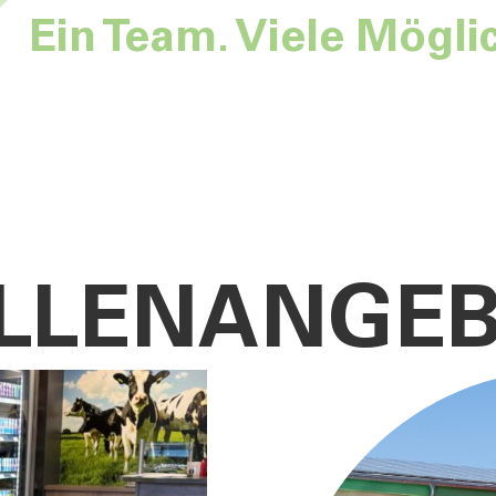
Ein Team. Viele Mögli
LLEN­ANGE