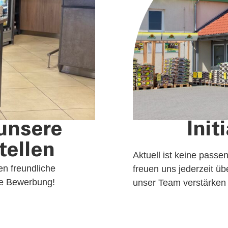
Ini
 unsere
tellen
Aktuell ist keine passe
en freundliche
freuen uns jederzeit ü
ine Bewerbung!
unser Team verstärke