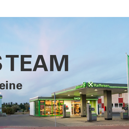
 TEAM
eine