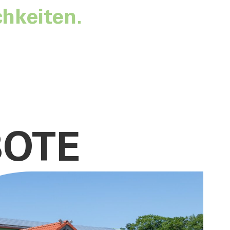
chkeiten.
BOTE