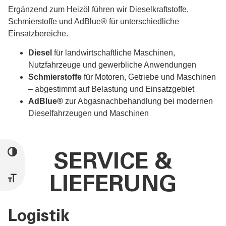
Ergänzend zum Heizöl führen wir Dieselkraftstoffe,
Schmierstoffe und AdBlue® für unterschiedliche
Einsatzbereiche.
Diesel
für landwirtschaftliche Maschinen,
Nutzfahrzeuge und gewerbliche Anwendungen
Schmierstoffe
für Motoren, Getriebe und Maschinen
– abgestimmt auf Belastung und Einsatzgebiet
AdBlue®
zur Abgasnachbehandlung bei modernen
Dieselfahrzeugen und Maschinen
UMSCHALTEN AUF HOHE KONTRASTE
SERVICE &
LIEFERUNG
SCHRIFT VERGRÖSSERN
Logistik