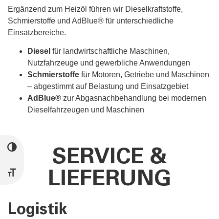
Ergänzend zum Heizöl führen wir Dieselkraftstoffe,
Schmierstoffe und AdBlue® für unterschiedliche
Einsatzbereiche.
Diesel
für landwirtschaftliche Maschinen,
Nutzfahrzeuge und gewerbliche Anwendungen
Schmierstoffe
für Motoren, Getriebe und Maschinen
– abgestimmt auf Belastung und Einsatzgebiet
AdBlue®
zur Abgasnachbehandlung bei modernen
Dieselfahrzeugen und Maschinen
UMSCHALTEN AUF HOHE KONTRASTE
SERVICE &
LIEFERUNG
SCHRIFT VERGRÖSSERN
Logistik