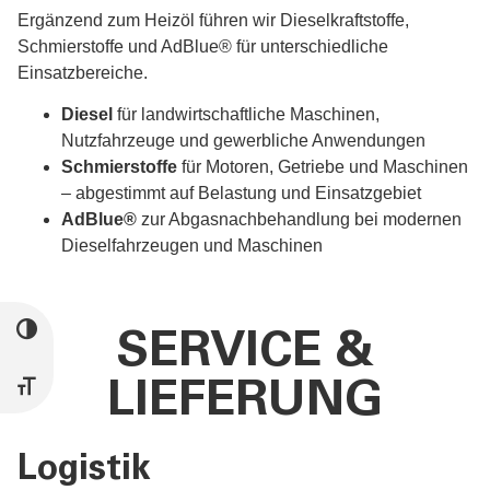
Ergänzend zum Heizöl führen wir Dieselkraftstoffe,
Schmierstoffe und AdBlue® für unterschiedliche
Einsatzbereiche.
Diesel
für landwirtschaftliche Maschinen,
Nutzfahrzeuge und gewerbliche Anwendungen
Schmierstoffe
für Motoren, Getriebe und Maschinen
– abgestimmt auf Belastung und Einsatzgebiet
AdBlue®
zur Abgasnachbehandlung bei modernen
Dieselfahrzeugen und Maschinen
UMSCHALTEN AUF HOHE KONTRASTE
SERVICE &
LIEFERUNG
SCHRIFT VERGRÖSSERN
Logistik